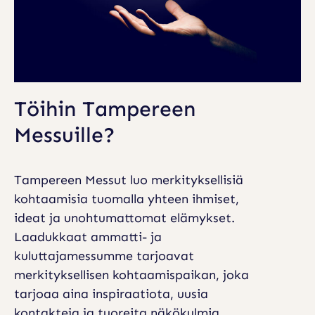
Töihin Tampereen
Messuille?
Tampereen Messut luo merkityksellisiä
kohtaamisia tuomalla yhteen ihmiset,
ideat ja unohtumattomat elämykset.
Laadukkaat ammatti- ja
kuluttajamessumme tarjoavat
merkityksellisen kohtaamispaikan, joka
tarjoaa aina inspiraatiota, uusia
kontakteja ja tuoreita näkökulmia.