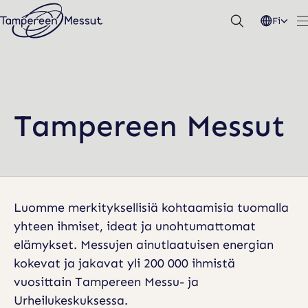
Hyppää
Fi
sisältöön
Tampereen Messut
Luomme merkityksellisiä kohtaamisia tuomalla
yhteen ihmiset, ideat ja unohtumattomat
elämykset. Messujen ainutlaatuisen energian
kokevat ja jakavat yli 200 000 ihmistä
vuosittain Tampereen Messu- ja
Urheilukeskuksessa.