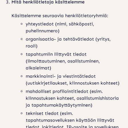
Mitä henkilötietoja käsittelemme
Käsittelemme seuraavia henkilötietoryhmiä:
yhteystiedot (nimi, sähköposti,
puhelinnumero)
organisaatio- ja tehtävätiedot (yritys,
rooli)
tapahtumiin liittyvät tiedot
(ilmoittautuminen, osallistuminen,
aikaleimat)
markkinointi- ja viestintätiedot
(uutiskirjetilaukset, kiinnostuksen kohteet)
mahdolliset profilointitiedot (esim.
kiinnostuksen kohteet, osallistumishistoria
ja tapahtumakäyttäytyminen)
tekniset tiedot (esim.
tapahtumasovelluksen käyttöön liittyvät
tiedot, lokitiedot, IP-osoite ja sovelluksen