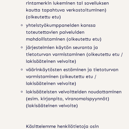
rintamerkin lukeminen tai sovelluksen
kautta tapahtuva verkostoituminen)
(oikeutettu etu)
yhteistyökumppaneiden kanssa
toteutettavien palveluiden
mahdollistaminen (oikeutettu etu)
järjestelmien käytön seuranta ja
tietoturvan varmistaminen (oikeutettu etu /
lakisääteinen velvoite)
väärinkäytösten estäminen ja tietoturvan
varmistaminen (oikeutettu etu /
lakisääteinen velvoite)
lakisääteisten velvoitteiden noudattaminen
(esim. kirjanpito, viranomaispyynnöt)
(lakisääteinen velvoite)
Käsittelemme henkilötietoja osin