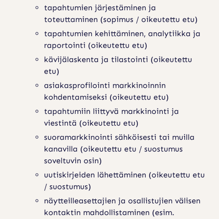
tapahtumien järjestäminen ja
toteuttaminen (sopimus / oikeutettu etu)
tapahtumien kehittäminen, analytiikka ja
raportointi (oikeutettu etu)
kävijälaskenta ja tilastointi (oikeutettu
etu)
asiakasprofilointi markkinoinnin
kohdentamiseksi (oikeutettu etu)
tapahtumiin liittyvä markkinointi ja
viestintä (oikeutettu etu)
suoramarkkinointi sähköisesti tai muilla
kanavilla (oikeutettu etu / suostumus
soveltuvin osin)
uutiskirjeiden lähettäminen (oikeutettu etu
/ suostumus)
näytteilleasettajien ja osallistujien välisen
kontaktin mahdollistaminen (esim.