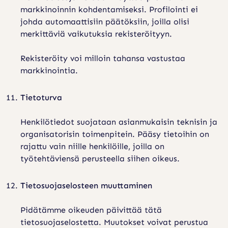
markkinoinnin kohdentamiseksi. Profilointi ei
johda automaattisiin päätöksiin, joilla olisi
merkittäviä vaikutuksia rekisteröityyn.
Rekisteröity voi milloin tahansa vastustaa
markkinointia.
Tietoturva
Henkilötiedot suojataan asianmukaisin teknisin ja
organisatorisin toimenpitein. Pääsy tietoihin on
rajattu vain niille henkilöille, joilla on
työtehtäviensä perusteella siihen oikeus.
Tietosuojaselosteen muuttaminen
Pidätämme oikeuden päivittää tätä
tietosuojaselostetta. Muutokset voivat perustua