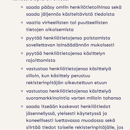
saada pääsy omiin henkilötietoihinsa sekä
saada jäljennös käsiteltävistä tiedoista
vaatia virheellisten tai puutteellisten
tietojen oikaisemista
pyytää henkilötietojensa poistamista
sovellettavan lainsäädännön mukaisesti
pyytää henkilötietojensa käsittelyn
rajoittamista
vastustaa henkilötietojensa käsittelyä
silloin, kun käsittely perustuu
rekisterinpitäjän oikeutettuun etuun
vastustaa henkilötietojensa käsittelyä
suoramarkkinointia varten milloin tahansa
saada itseään koskevat henkilötiedot
jäsennellyssä, yleisesti käytetyssä ja
koneellisesti luettavassa muodossa sekä
siirtää tiedot toiselle rekisterinpitäjälle, jos