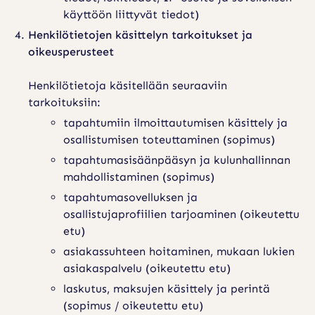
käyttöön liittyvät tiedot)
Henkilötietojen käsittelyn tarkoitukset ja
oikeusperusteet
Henkilötietoja käsitellään seuraaviin
tarkoituksiin:
tapahtumiin ilmoittautumisen käsittely ja
osallistumisen toteuttaminen (sopimus)
tapahtumasisäänpääsyn ja kulunhallinnan
mahdollistaminen (sopimus)
tapahtumasovelluksen ja
osallistujaprofiilien tarjoaminen (oikeutettu
etu)
asiakassuhteen hoitaminen, mukaan lukien
asiakaspalvelu (oikeutettu etu)
laskutus, maksujen käsittely ja perintä
(sopimus / oikeutettu etu)