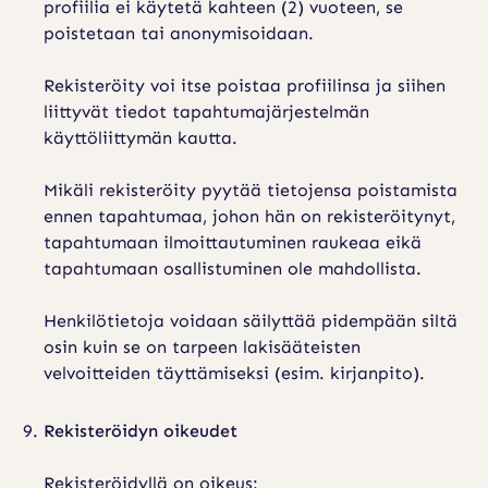
profiilia ei käytetä kahteen (2) vuoteen, se
poistetaan tai anonymisoidaan.
Rekisteröity voi itse poistaa profiilinsa ja siihen
liittyvät tiedot tapahtumajärjestelmän
käyttöliittymän kautta.
Mikäli rekisteröity pyytää tietojensa poistamista
ennen tapahtumaa, johon hän on rekisteröitynyt,
tapahtumaan ilmoittautuminen raukeaa eikä
tapahtumaan osallistuminen ole mahdollista.
Henkilötietoja voidaan säilyttää pidempään siltä
osin kuin se on tarpeen lakisääteisten
velvoitteiden täyttämiseksi (esim. kirjanpito).
Rekisteröidyn oikeudet
Rekisteröidyllä on oikeus: