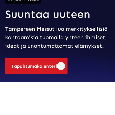
Suuntaa uuteen
Tampereen Messut luo merkityksellisiä
kohtaamisia tuomalla yhteen ihmiset,
ideat ja unohtumattomat elämykset.
Tapahtumakalenteri
Tapahtumakalenteri
TAMPEREEN MESSUT