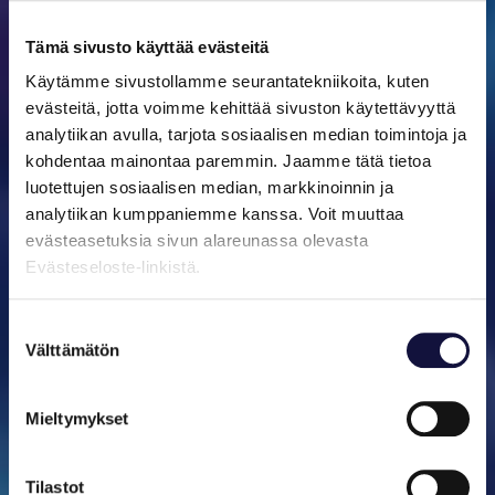
Tämä sivusto käyttää evästeitä
Käytämme sivustollamme seurantatekniikoita, kuten
evästeitä, jotta voimme kehittää sivuston käytettävyyttä
analytiikan avulla, tarjota sosiaalisen median toimintoja ja
kohdentaa mainontaa paremmin. Jaamme tätä tietoa
luotettujen sosiaalisen median, markkinoinnin ja
analytiikan kumppaniemme kanssa. Voit muuttaa
evästeasetuksia sivun alareunassa olevasta
Evästeseloste-linkistä.
Suostumuksen
Välttämätön
valinta
Mieltymykset
Tilastot