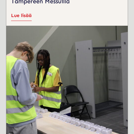
Tampereen Messuilla
Lue lisää