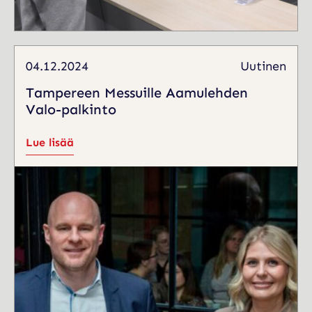
04.12.2024
Uutinen
Tampereen Messuille Aamulehden
Valo-palkinto
Lue lisää