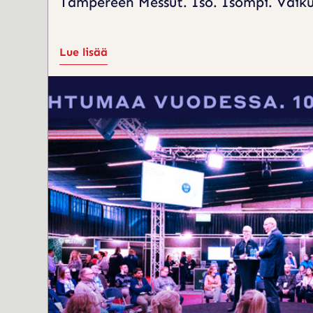
Tampereen Messut. Iso. Isompi. Vaiku
Lue lisää