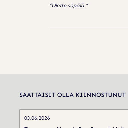
”Olette söpöjä.”
SAATTAISIT OLLA KIINNOSTUNUT
03.06.2026