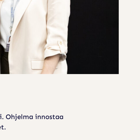
i. Ohjelma innostaa
et.