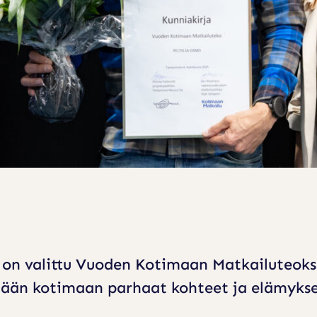
 on valittu Vuoden Kotimaan Matkailuteoks
mään kotimaan parhaat kohteet ja elämyks