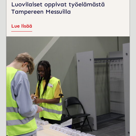
Luovilaiset oppivat työelämästä
Tampereen Messuilla
Lue lisää