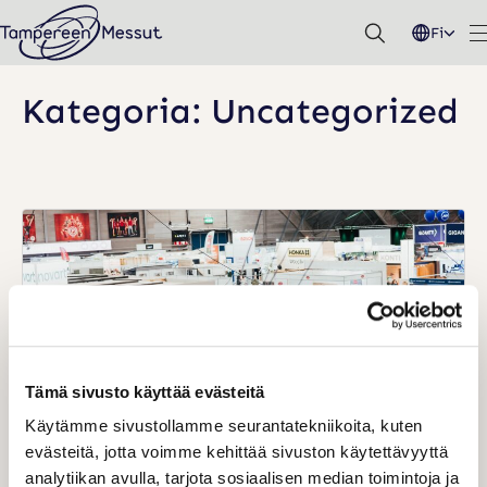
Hyppää
Fi
sisältöön
Kategoria:
Uncategorized
Tämä sivusto käyttää evästeitä
Käytämme sivustollamme seurantatekniikoita, kuten
evästeitä, jotta voimme kehittää sivuston käytettävyyttä
analytiikan avulla, tarjota sosiaalisen median toimintoja ja